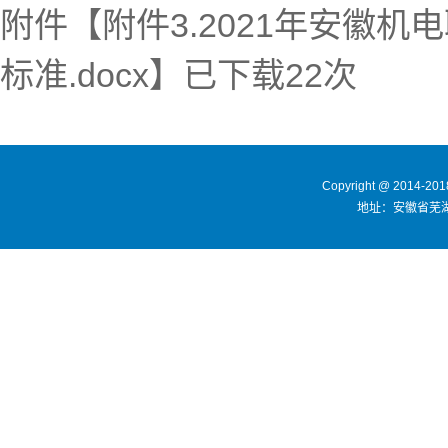
附件【
附件3.2021年安徽
标准.docx
】已下载
22
次
Copyright @ 2014
地址：安徽省芜